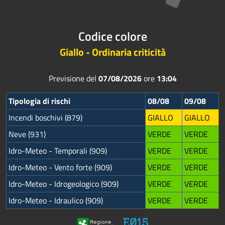
Codice colore
Giallo - Ordinaria criticità
Previsione del
07/08/2026
ore
13:04
Tipologia di rischi
08/08
09/08
Incendi boschivi (879)
GIALLO
GIALLO
Neve (931)
VERDE
VERDE
Idro-Meteo - Temporali (909)
VERDE
VERDE
Idro-Meteo - Vento forte (909)
VERDE
VERDE
Idro-Meteo - Idrogeologico (909)
VERDE
VERDE
Idro-Meteo - Idraulico (909)
VERDE
VERDE