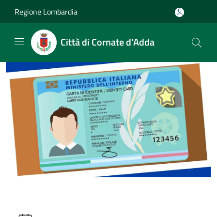
Salta al contenuto principale
Regione Lombardia
Città di Cornate d'Adda