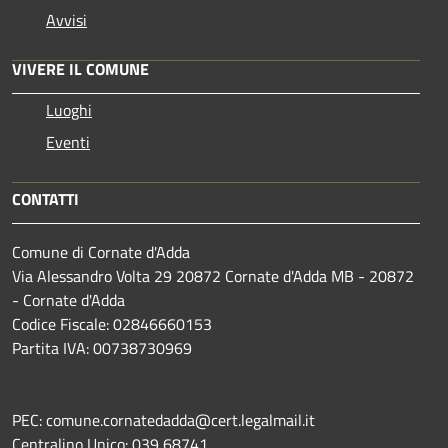
Avvisi
VIVERE IL COMUNE
Luoghi
Eventi
CONTATTI
Comune di Cornate d'Adda
Via Alessandro Volta 29 20872 Cornate d'Adda MB - 20872
- Cornate d'Adda
Codice Fiscale: 02846660153
Partita IVA: 00738730969
PEC: comune.cornatedadda@cert.legalmail.it
Centralino Unico: 039 68741