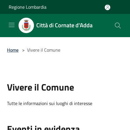
Salta al contenuto principale
Regione Lombardia
Città di Cornate d'Adda
Home
>
Vivere il Comune
Vivere il Comune
Tutte le informazioni sui luoghi di interesse
Eventi in evidenza