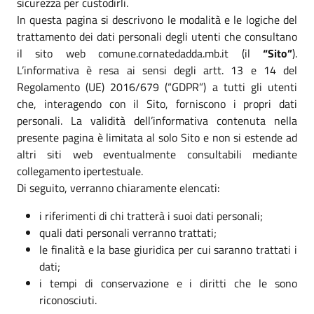
sicurezza per custodirli.
In questa pagina si descrivono le modalità e le logiche del
trattamento dei dati personali degli utenti che consultano
il sito web comune.cornatedadda.mb.it (il
“Sito”
).
L’informativa è resa ai sensi degli artt. 13 e 14 del
Regolamento (UE) 2016/679 (“GDPR”) a tutti gli utenti
che, interagendo con il Sito, forniscono i propri dati
personali. La validità dell’informativa contenuta nella
presente pagina è limitata al solo Sito e non si estende ad
altri siti web eventualmente consultabili mediante
collegamento ipertestuale.
Di seguito, verranno chiaramente elencati:
i riferimenti di chi tratterà i suoi dati personali;
quali dati personali verranno trattati;
le finalità e la base giuridica per cui saranno trattati i
dati;
i tempi di conservazione e i diritti che le sono
riconosciuti.