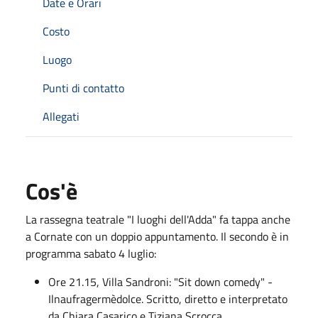
Date e Orari
Costo
Luogo
Punti di contatto
Allegati
Cos'è
La rassegna teatrale "I luoghi dell'Adda" fa tappa anche
a Cornate con un doppio appuntamento. Il secondo è in
programma sabato 4 luglio:
Ore 21.15, Villa Sandroni: "Sit down comedy" -
Ilnaufragermèdolce. Scritto, diretto e interpretato
da Chiara Casarico e Tiziana Scrocca.