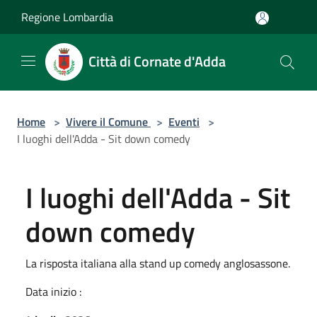
Salta al contenuto principale
Regione Lombardia
Città di Cornate d'Adda
Home
>
Vivere il Comune
>
Eventi
>
I luoghi dell'Adda - Sit down comedy
I luoghi dell'Adda - Sit
down comedy
La risposta italiana alla stand up comedy anglosassone.
Data inizio :