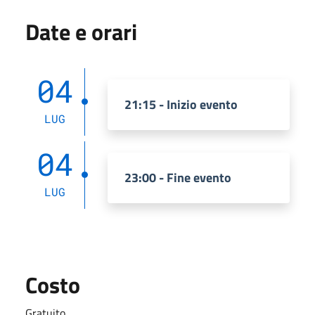
Date e orari
04
21:15 - Inizio evento
LUG
04
23:00 - Fine evento
LUG
Costo
Gratuito