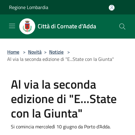
Salta al contenuto principale
Regione Lombardia
Città di Cornate d'Adda
Home
>
Novità
>
Notizie
>
Al via la seconda edizione di "E...State con la Giunta"
Al via la seconda
edizione di "E...State
con la Giunta"
Si comincia mercoledì 10 giugno da Porto d'Adda.