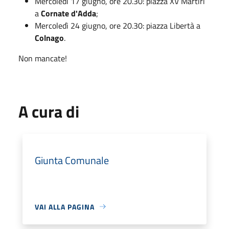
Mercoledì 17 giugno, ore 20.30: piazza XV Martiri
a
Cornate d'Adda
;
Mercoledì 24 giugno, ore 20.30: piazza Libertà a
Colnago
.
Non mancate!
A cura di
Giunta Comunale
VAI ALLA PAGINA