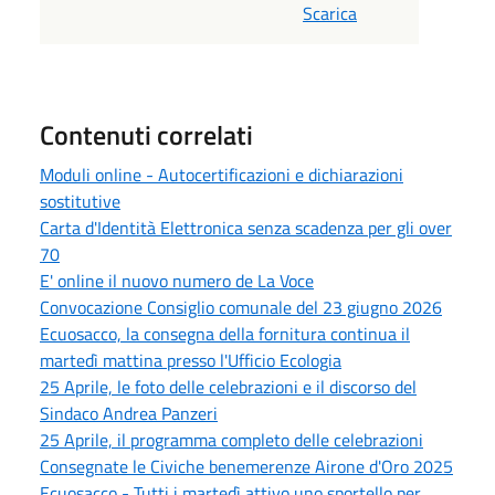
Scarica
Contenuti correlati
Moduli online - Autocertificazioni e dichiarazioni
sostitutive
Carta d'Identità Elettronica senza scadenza per gli over
70
E' online il nuovo numero de La Voce
Convocazione Consiglio comunale del 23 giugno 2026
Ecuosacco, la consegna della fornitura continua il
martedì mattina presso l'Ufficio Ecologia
25 Aprile, le foto delle celebrazioni e il discorso del
Sindaco Andrea Panzeri
25 Aprile, il programma completo delle celebrazioni
Consegnate le Civiche benemerenze Airone d'Oro 2025
Ecuosacco - Tutti i martedì attivo uno sportello per