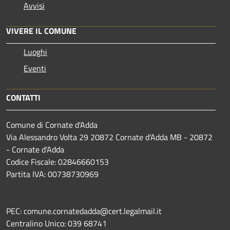
Avvisi
VIVERE IL COMUNE
Luoghi
Eventi
CONTATTI
Comune di Cornate d'Adda
Via Alessandro Volta 29 20872 Cornate d'Adda MB - 20872
- Cornate d'Adda
Codice Fiscale: 02846660153
Partita IVA: 00738730969
PEC: comune.cornatedadda@cert.legalmail.it
Centralino Unico: 039 68741