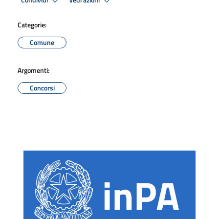
Condividi
Vedi azioni
Categorie:
Comune
Argomenti:
Concorsi