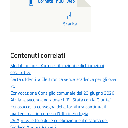
Cornate_n88_web
PDF
Scarica
Contenuti correlati
Moduli online - Autocertificazioni e dichiarazioni
sostitutive
Carta d'Identità Elettronica senza scadenza per gli over
70
Convocazione Consiglio comunale del 23 giugno 2026
Al via la seconda edizione di "E...State con la Giunta"
Ecuosacco, la consegna della fornitura continua il
martedì mattina presso l'Ufficio Ecologia
25 Aprile, le foto delle celebrazioni e il discorso del
Sindaco Andrea Panzeri