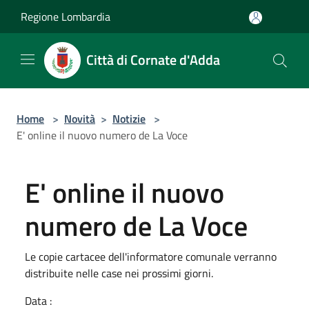
Salta al contenuto principale
Regione Lombardia
Città di Cornate d'Adda
Home
>
Novità
>
Notizie
>
E' online il nuovo numero de La Voce
E' online il nuovo
numero de La Voce
Le copie cartacee dell'informatore comunale verranno
distribuite nelle case nei prossimi giorni.
Data :