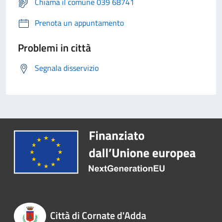
Chiama il comune 039 68741
Prenota un appuntamento
Problemi in città
Segnala disservizio
Città di Cornate d'Adda