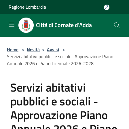
Salta al contenuto principale
Regione Lombardia
Città di Cornate d'Adda
Home
>
Novità
>
Avvisi
>
Servizi abitativi pubblici e sociali - Approvazione Piano
Annuale 2026 e Piano Triennale 2026-2028
Servizi abitativi
pubblici e sociali -
Approvazione Piano
Annuale 2026 e Piano