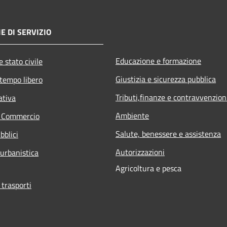
E DI SERVIZIO
Educazione e formazione
 stato civile
Giustizia e sicurezza pubblica
 tempo libero
Tributi,finanze e contravvenzion
ativa
Ambiente
e Commercio
Salute, benessere e assistenza
bblici
Autorizzazioni
 urbanistica
Agricoltura e pesca
 trasporti