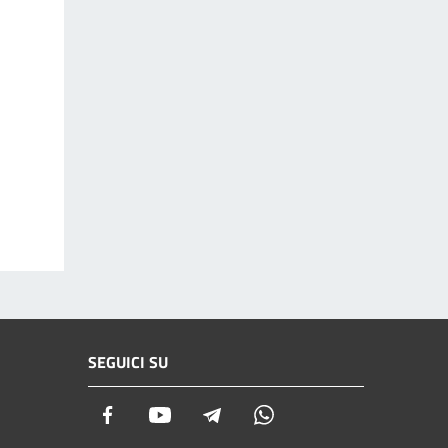
SEGUICI SU
Facebook
Youtube
Telegram
Whatsapp