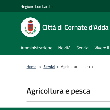
Salta al contenuto principale
Regione Lombardia
Città di Cornate d'Adda
Amministrazione
Novità
Servizi
Vivere 
Home
>
Servizi
>
Agricoltura e pesca
Agricoltura e pesca