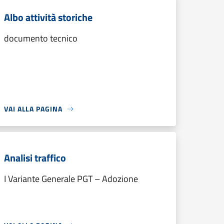
Albo attività storiche
documento tecnico
VAI ALLA PAGINA
Analisi traffico
I Variante Generale PGT – Adozione