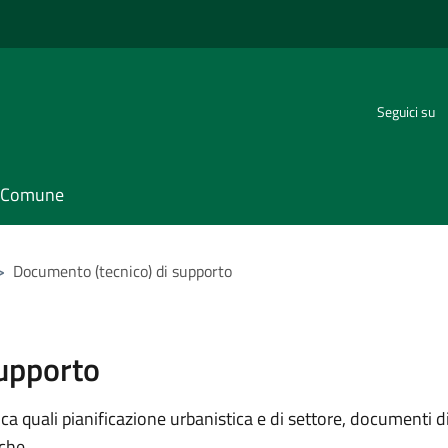
Seguici su
il Comune
>
Documento (tecnico) di supporto
supporto
 quali pianificazione urbanistica e di settore, documenti di p
iche