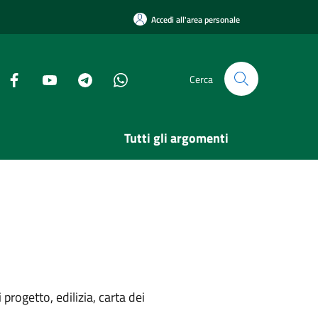
Accedi all'area personale
Cerca
Tutti gli argomenti
rogetto, edilizia, carta dei