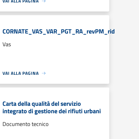
VAI ALLA PAGINA
CORNATE_VAS_VAR_PGT_RA_revPM_rid
Vas
VAI ALLA PAGINA
Carta della qualità del servizio
integrato di gestione dei rifiuti urbani
Documento tecnico