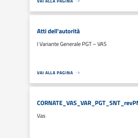
VAI ALLA PAGINA
Atti dell'autorità
I Variante Generale PGT – VAS
VAI ALLA PAGINA
CORNATE_VAS_VAR_PGT_SNT_revP
Vas