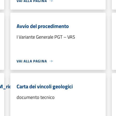
VAI ALLA PAGINA
Avvio del procedimento
I Variante Generale PGT – VAS
VAI ALLA PAGINA
M_rid
Carta dei vincoli geologici
documento tecnico