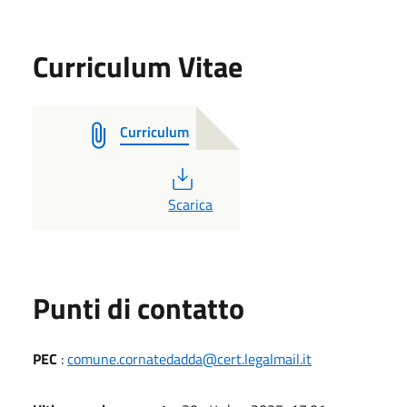
Curriculum Vitae
Curriculum
PDF
Scarica
Punti di contatto
PEC
:
comune.cornatedadda@cert.legalmail.it