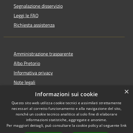
Segnalazione disservizio
Leggi le FAQ
Richiesta assistenza
Amministrazione trasparente
Albo Pretorio
Informativa privacy
Note legali
×
Dichiarazione di accessibilità
Informazioni sui cookie
Questo sito web utilizza cookie tecnici e assimilati strettamente
necessari al corretto funzionamento e alla navigazione del sito,
nonché un cookie tecnico analitico al solo fine di elaborare
informazioni statistiche, aggregate e anonime.
RSS
Copyright © 2026 • Città di
Per maggiori dettagli, può consultare la cookie policy al seguente
link
Accessibilità
Cornate d'Adda • Powered by