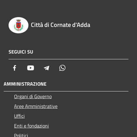
Città di Cornate d'Adda
SEGUICI SU
Facebook
Youtube
Telegram
Whatsapp
AMMINISTRAZIONE
Organi di Governo
Aree Amministrative
Uffici
Enti e fondazioni
Politici