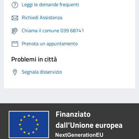
Leggi le domande frequenti
Richiedi Assistenza
Chiama il comune 039 68741
Prenota un appuntamento
Problemi in città
Segnala disservizio