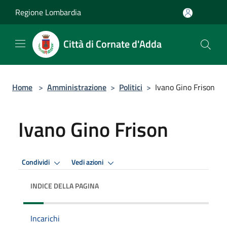
Salta al contenuto principale
Regione Lombardia
Città di Cornate d'Adda
Home
>
Amministrazione
>
Politici
>
Ivano Gino Frison
Ivano Gino Frison
Condividi
Vedi azioni
INDICE DELLA PAGINA
Incarichi