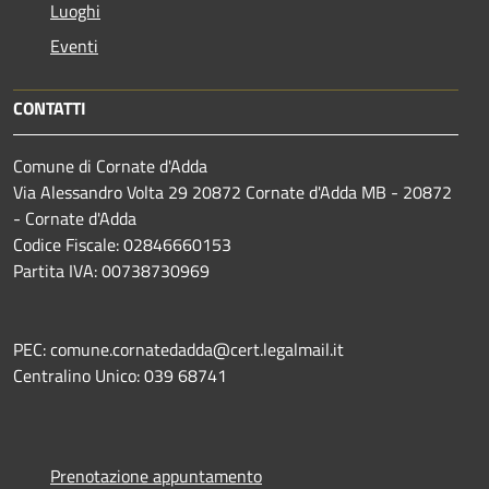
Luoghi
Eventi
CONTATTI
Comune di Cornate d'Adda
Via Alessandro Volta 29 20872 Cornate d'Adda MB - 20872
- Cornate d'Adda
Codice Fiscale: 02846660153
Partita IVA: 00738730969
PEC: comune.cornatedadda@cert.legalmail.it
Centralino Unico: 039 68741
Prenotazione appuntamento