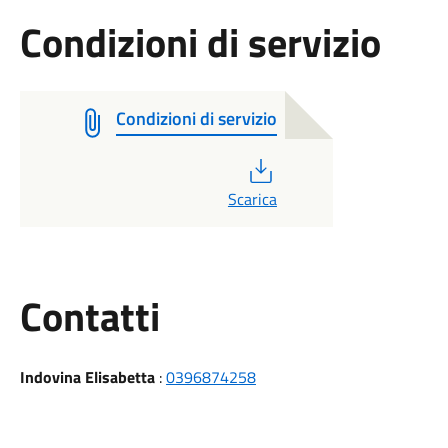
Condizioni di servizio
Condizioni di servizio
PDF
Scarica
Utili
Contatti
Indovina Elisabetta
:
0396874258