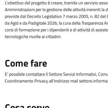
L'obiettivo del progetto è creare, tramite un servizio ass
Amministrazioni per la gestione delle attività inerenti la
previste dal Decreto Legislativo 7 marzo 2005, n. 82 del 
da Agid e da Padigitale 2026, la cura della Trasparenza A
corsi di formazione per i dipendenti e di attività di assis
tecnologiche rivolte ai cittadini.
Come fare
E' possibile contattare il Settore Servizi Informativi, Com
Coordinamento Privacy all'indirizzo mail settore.info
Cosa serve