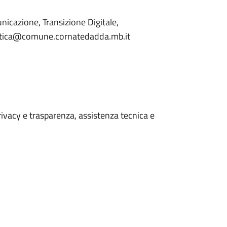
unicazione, Transizione Digitale,
rmatica@comune.cornatedadda.mb.it
rivacy e trasparenza, assistenza tecnica e