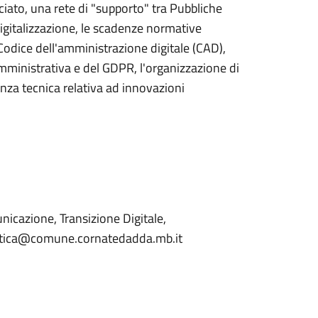
ociato, una rete di "supporto" tra Pubbliche
 digitalizzazione, le scadenze normative
Codice dell'amministrazione digitale (CAD),
mministrativa e del GDPR, l'organizzazione di
tenza tecnica relativa ad innovazioni
unicazione, Transizione Digitale,
rmatica@comune.cornatedadda.mb.it