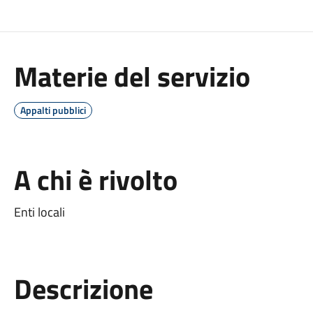
Materie del servizio
Appalti pubblici
A chi è rivolto
Enti locali
Descrizione