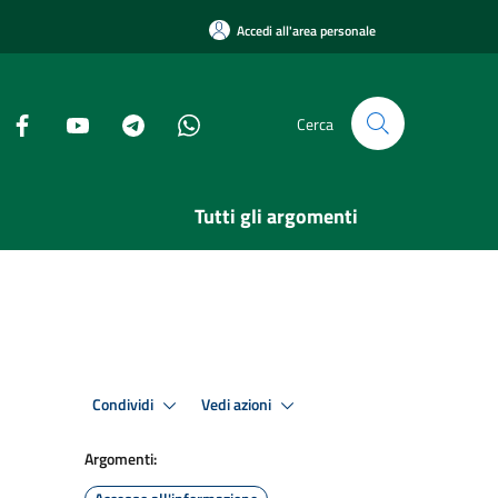
Accedi all'area personale
Cerca
Tutti gli argomenti
Condividi
Vedi azioni
Argomenti: