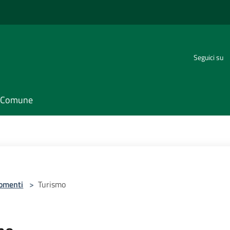
Seguici su
il Comune
omenti
>
Turismo