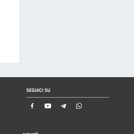
SEGUICI SU
Facebook
Youtube
Telegram
Whatsapp