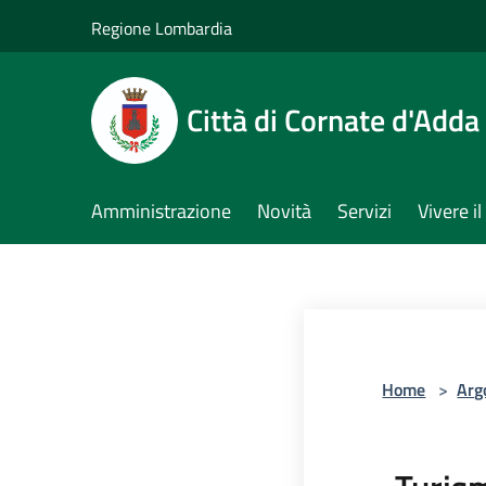
Salta al contenuto principale
Regione Lombardia
Città di Cornate d'Adda
Amministrazione
Novità
Servizi
Vivere 
Home
>
Arg