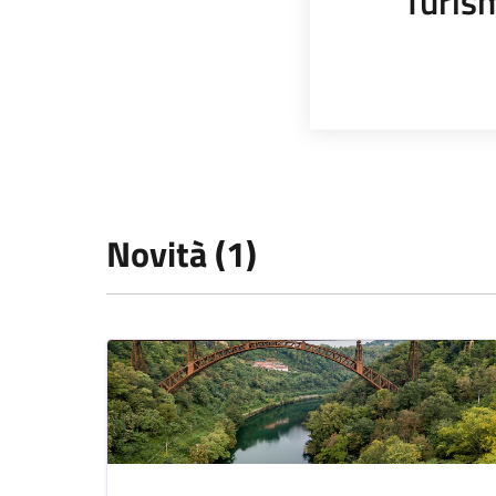
Turis
Novità (1)