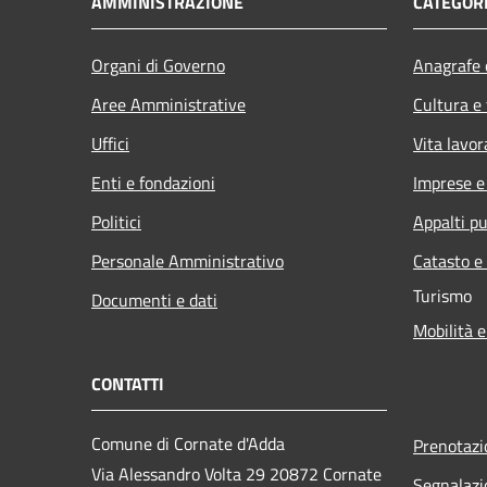
AMMINISTRAZIONE
CATEGORI
Organi di Governo
Anagrafe e
Aree Amministrative
Cultura e
Uffici
Vita lavor
Enti e fondazioni
Imprese 
Politici
Appalti pu
Personale Amministrativo
Catasto e
Turismo
Documenti e dati
Mobilità e
CONTATTI
Comune di Cornate d'Adda
Prenotaz
Via Alessandro Volta 29 20872 Cornate
Segnalazi