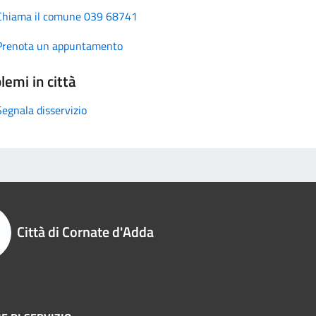
Chiama il comune 039 68741
Prenota un appuntamento
lemi in città
Segnala disservizio
Città di Cornate d'Adda