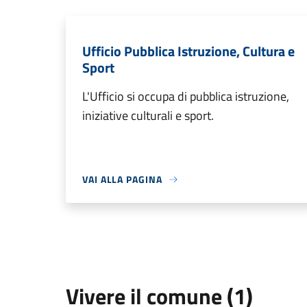
Ufficio Pubblica Istruzione, Cultura e
Sport
L'Ufficio si occupa di pubblica istruzione,
iniziative culturali e sport.
VAI ALLA PAGINA
Vivere il comune (1)