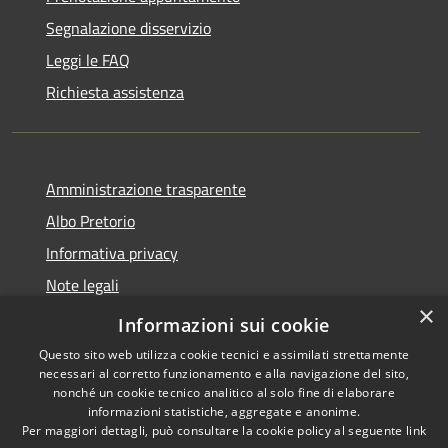
Segnalazione disservizio
Leggi le FAQ
Richiesta assistenza
Amministrazione trasparente
Albo Pretorio
Informativa privacy
Note legali
×
Dichiarazione di accessibilità
Informazioni sui cookie
Questo sito web utilizza cookie tecnici e assimilati strettamente
necessari al corretto funzionamento e alla navigazione del sito,
nonché un cookie tecnico analitico al solo fine di elaborare
informazioni statistiche, aggregate e anonime.
RSS
Copyright © 2026 • Città di
Per maggiori dettagli, può consultare la cookie policy al seguente
link
Accessibilità
Cornate d'Adda • Powered by