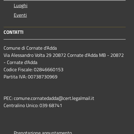
Luoghi
Eventi
CONTATTI
Comune di Cornate d'Adda
Via Alessandro Volta 29 20872 Cornate d'Adda MB - 20872
- Cornate d'Adda
Codice Fiscale: 02846660153
Partita IVA: 00738730969
PEC: comune.cornatedadda@cert.legalmail.it
Centralino Unico: 039 68741
Prenotazione appuntamento