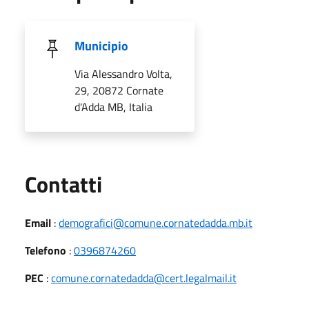
Municipio
Via Alessandro Volta,
29, 20872 Cornate
d'Adda MB, Italia
Utili
Contatti
Email
:
demografici@comune.cornatedadda.mb.it
Telefono
:
0396874260
PEC
:
comune.cornatedadda@cert.legalmail.it