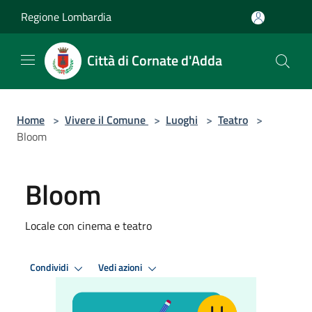
Salta al contenuto principale
Regione Lombardia
Città di Cornate d'Adda
Home
>
Vivere il Comune
>
Luoghi
>
Teatro
>
Bloom
Bloom
Locale con cinema e teatro
Condividi
Vedi azioni