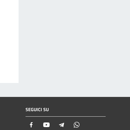
SEGUICI SU
Facebook
Youtube
Telegram
Whatsapp