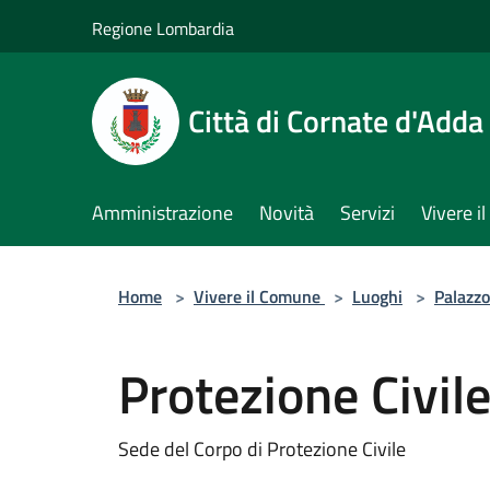
Salta al contenuto principale
Regione Lombardia
Città di Cornate d'Adda
Amministrazione
Novità
Servizi
Vivere 
Home
>
Vivere il Comune
>
Luoghi
>
Palazzo
Protezione Civil
Sede del Corpo di Protezione Civile