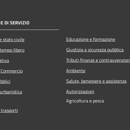
E DI SERVIZIO
Educazione e formazione
 stato civile
Giustizia e sicurezza pubblica
 tempo libero
Tributi,finanze e contravvenzion
ativa
Ambiente
e Commercio
Salute, benessere e assistenza
bblici
Autorizzazioni
 urbanistica
Agricoltura e pesca
 trasporti