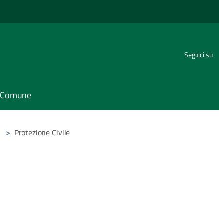
Seguici su
il Comune
>
Protezione Civile
e