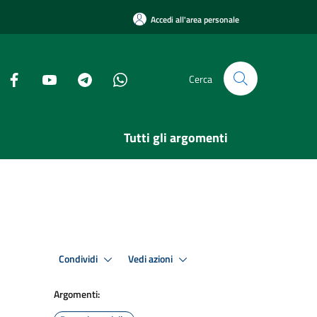
Accedi all'area personale
Cerca
Tutti gli argomenti
Condividi
Vedi azioni
Argomenti: