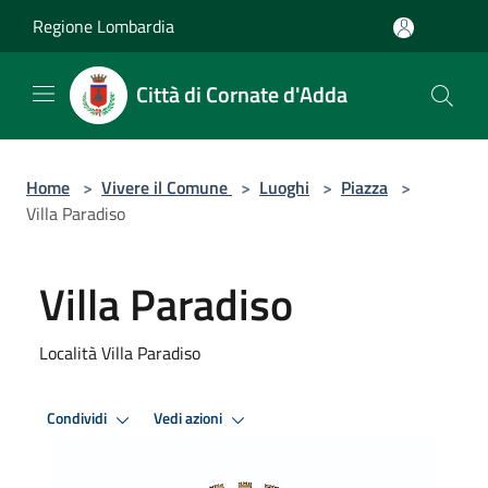
Salta al contenuto principale
Regione Lombardia
Città di Cornate d'Adda
Home
>
Vivere il Comune
>
Luoghi
>
Piazza
>
Villa Paradiso
Villa Paradiso
Località Villa Paradiso
Condividi
Vedi azioni