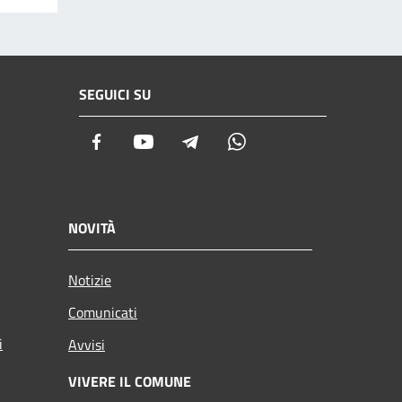
SEGUICI SU
Facebook
Youtube
Telegram
Whatsapp
NOVITÀ
Notizie
Comunicati
i
Avvisi
VIVERE IL COMUNE