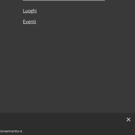
Luoghi
Eventi
×
nzionamento e