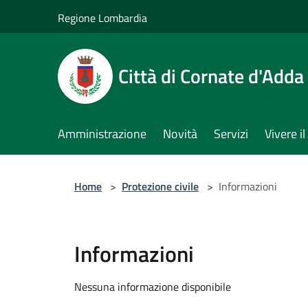
Salta al contenuto principale
Regione Lombardia
Città di Cornate d'Adda
Amministrazione
Novità
Servizi
Vivere 
Home
>
Protezione civile
>
Informazioni
Informazioni
Nessuna informazione disponibile