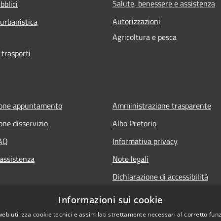
Salute, benessere e assistenza
bblici
Autorizzazioni
 urbanistica
Agricoltura e pesca
 trasporti
ione appuntamento
Amministrazione trasparente
one disservizio
Albo Pretorio
FAQ
Informativa privacy
 assistenza
Note legali
Dichiarazione di accessibilità
Informazioni sui cookie
web utilizza cookie tecnici e assimilati strettamente necessari al corretto fu