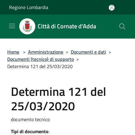
Salta al contenuto principale
Regione Lombardia
Città di Cornate d'Adda
Home
>
Amministrazione
>
Documenti e dati
>
Documenti (tecnico) di supporto
>
Determina 121 del 25/03/2020
Determina 121 del
25/03/2020
documento tecnico
Tipi di documento
: