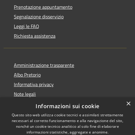
Prenotazione appuntamento
Segnalazione disservizio
Leggi le FAQ
Richiesta assistenza
Amministrazione trasparente
Albo Pretorio
Informativa privacy
Note legali
×
Dichiarazione di accessibilità
Informazioni sui cookie
Questo sito web utilizza cookie tecnici e assimilati strettamente
necessari al corretto funzionamento e alla navigazione del sito,
nonché un cookie tecnico analitico al solo fine di elaborare
informazioni statistiche, aggregate e anonime.
RSS
Copyright © 2026 • Città di