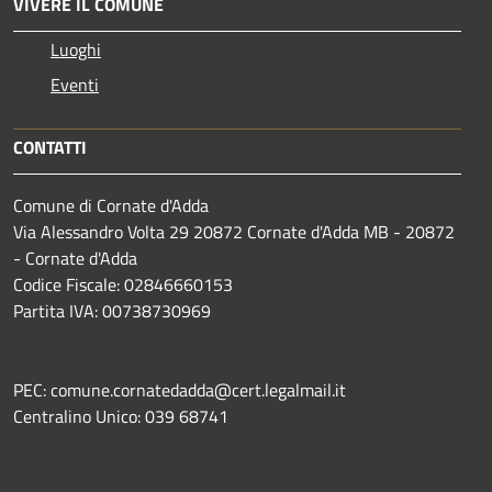
VIVERE IL COMUNE
Luoghi
Eventi
CONTATTI
Comune di Cornate d'Adda
Via Alessandro Volta 29 20872 Cornate d'Adda MB - 20872
- Cornate d'Adda
Codice Fiscale: 02846660153
Partita IVA: 00738730969
PEC: comune.cornatedadda@cert.legalmail.it
Centralino Unico: 039 68741