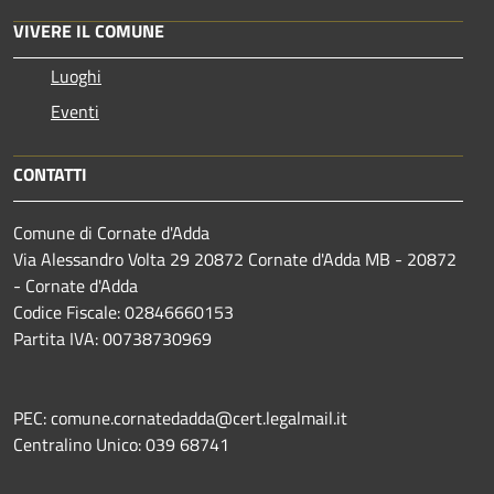
VIVERE IL COMUNE
Luoghi
Eventi
CONTATTI
Comune di Cornate d'Adda
Via Alessandro Volta 29 20872 Cornate d'Adda MB - 20872
- Cornate d'Adda
Codice Fiscale: 02846660153
Partita IVA: 00738730969
PEC: comune.cornatedadda@cert.legalmail.it
Centralino Unico: 039 68741