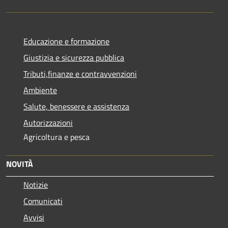
Educazione e formazione
Giustizia e sicurezza pubblica
Tributi,finanze e contravvenzioni
Ambiente
Salute, benessere e assistenza
Autorizzazioni
Agricoltura e pesca
NOVITÀ
Notizie
Comunicati
Avvisi