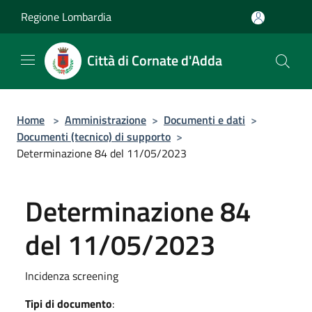
Salta al contenuto principale
Regione Lombardia
Città di Cornate d'Adda
Home
>
Amministrazione
>
Documenti e dati
>
Documenti (tecnico) di supporto
>
Determinazione 84 del 11/05/2023
Determinazione 84
del 11/05/2023
Incidenza screening
Tipi di documento
: