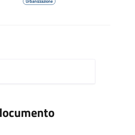
Urbanizzazione
l documento