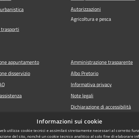
Autorizzazioni
 urbanistica
Agricoltura e pesca
 trasporti
ione appuntamento
Amministrazione trasparente
one disservizio
Albo Pretorio
FAQ
Informativa privacy
 assistenza
Note legali
Dichiarazione di accessibilità
Informazioni sui cookie
web utilizza cookie tecnici e assimilati strettamente necessari al corretto fu
azione del sito, nonché un cookie tecnico analitico al solo fine di elaborare i