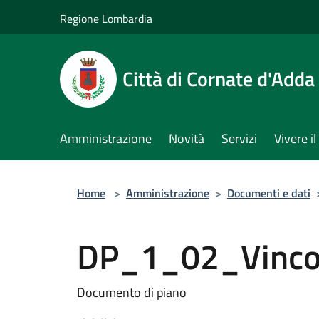
Salta al contenuto principale
Regione Lombardia
Città di Cornate d'Adda
Amministrazione
Novità
Servizi
Vivere 
Home
>
Amministrazione
>
Documenti e dati
DP_1_02_Vincol
Documento di piano