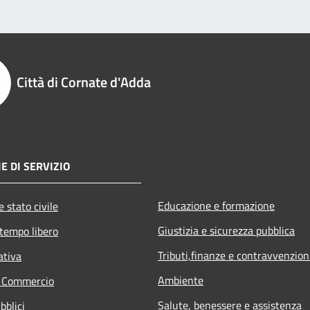
Città di Cornate d'Adda
E DI SERVIZIO
Educazione e formazione
 stato civile
Giustizia e sicurezza pubblica
 tempo libero
Tributi,finanze e contravvenzion
ativa
Ambiente
e Commercio
Salute, benessere e assistenza
bblici