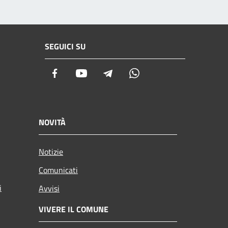
SEGUICI SU
Facebook
Youtube
Telegram
Whatsapp
NOVITÀ
Notizie
Comunicati
i
Avvisi
VIVERE IL COMUNE