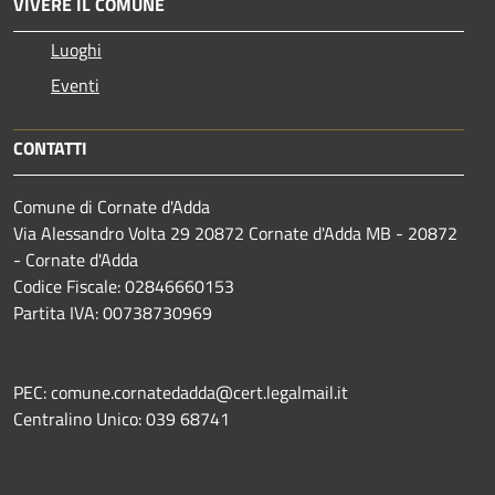
VIVERE IL COMUNE
Luoghi
Eventi
CONTATTI
Comune di Cornate d'Adda
Via Alessandro Volta 29 20872 Cornate d'Adda MB - 20872
- Cornate d'Adda
Codice Fiscale: 02846660153
Partita IVA: 00738730969
PEC: comune.cornatedadda@cert.legalmail.it
Centralino Unico: 039 68741