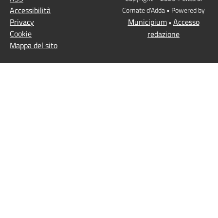
Accessibilità
Cornate d'Adda • Powered by
Privacy
Municipium
Accesso
•
Cookie
redazione
Mappa del sito