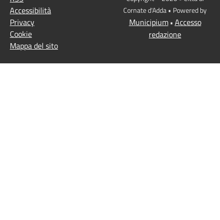
Accessibilità
Cornate d'Adda • Powered by
Privacy
Municipium
Accesso
•
Cookie
redazione
Mappa del sito