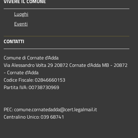
VIVERE IL COMUNE
Luoghi
Eventi
CONTATTI
Comune di Cornate d'Adda
Via Alessandro Volta 29 20872 Cornate d'Adda MB - 20872
- Cornate d'Adda
Codice Fiscale: 02846660153
Partita IVA: 00738730969
PEC: comune.cornatedadda@cert.legalmail.it
Centralino Unico: 039 68741