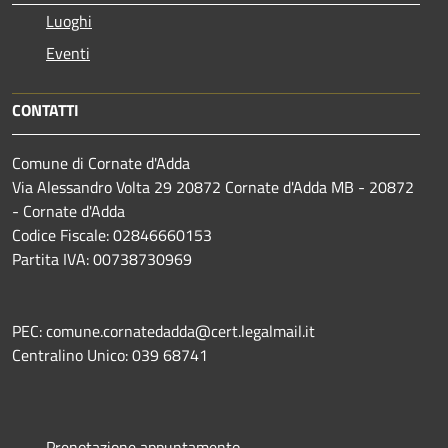
Luoghi
Eventi
CONTATTI
Comune di Cornate d'Adda
Via Alessandro Volta 29 20872 Cornate d'Adda MB - 20872
- Cornate d'Adda
Codice Fiscale: 02846660153
Partita IVA: 00738730969
PEC: comune.cornatedadda@cert.legalmail.it
Centralino Unico: 039 68741
Prenotazione appuntamento