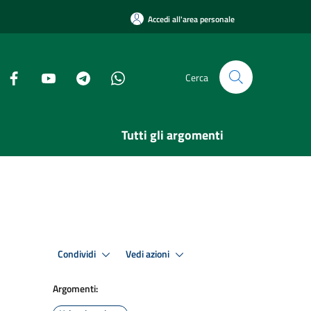
Accedi all'area personale
Cerca
Tutti gli argomenti
Condividi
Vedi azioni
Argomenti: