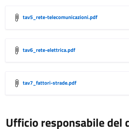
tav5_rete-telecomunicazioni.pdf
tav6_rete-elettrica.pdf
tav7_fattori-strade.pdf
Ufficio responsabile de