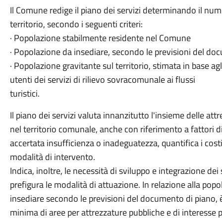
Il Comune redige il piano dei servizi determinando il numer
territorio, secondo i seguenti criteri:
· Popolazione stabilmente residente nel Comune
· Popolazione da insediare, secondo le previsioni del do
· Popolazione gravitante sul territorio, stimata in base ag
utenti dei servizi di rilievo sovracomunale ai flussi
turistici.
Il piano dei servizi valuta innanzitutto l'insieme delle att
nel territorio comunale, anche con riferimento a fattori di q
accertata insufficienza o inadeguatezza, quantifica i cost
modalità di intervento.
Indica, inoltre, le necessità di sviluppo e integrazione dei s
prefigura le modalità di attuazione. In relazione alla pop
insediare secondo le previsioni del documento di piano
minima di aree per attrezzature pubbliche e di interesse 