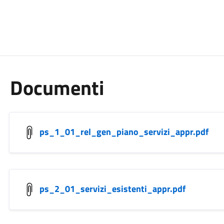
Documenti
ps_1_01_rel_gen_piano_servizi_appr.pdf
ps_2_01_servizi_esistenti_appr.pdf