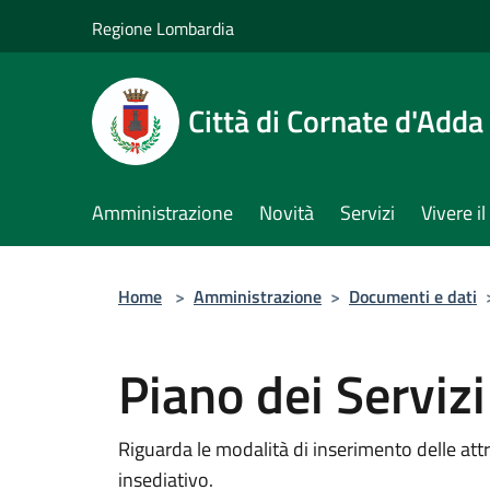
Salta al contenuto principale
Regione Lombardia
Città di Cornate d'Adda
Amministrazione
Novità
Servizi
Vivere 
Home
>
Amministrazione
>
Documenti e dati
Piano dei Serviz
Riguarda le modalità di inserimento delle att
insediativo.