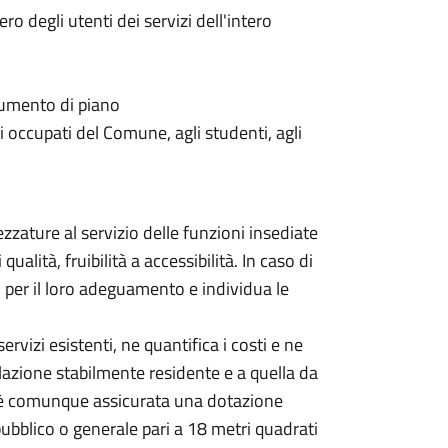
o degli utenti dei servizi dell'intero
cumento di piano
li occupati del Comune, agli studenti, agli
rezzature al servizio delle funzioni insediate
ualità, fruibilità a accessibilità. In caso di
i per il loro adeguamento e individua le
ervizi esistenti, ne quantifica i costi e ne
olazione stabilmente residente e a quella da
, è comunque assicurata una dotazione
pubblico o generale pari a 18 metri quadrati