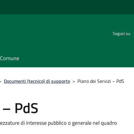
Seguici su
il Comune
>
Documenti (tecnico) di supporto
>
Piano dei Servizi – PdS
i – PdS
rezzature di interesse pubblico o generale nel quadro