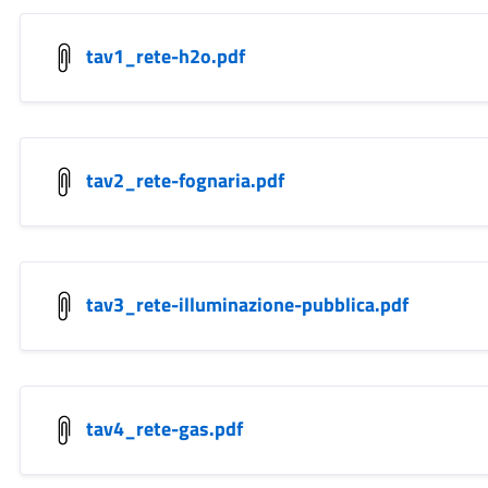
tav1_rete-h2o.pdf
tav2_rete-fognaria.pdf
tav3_rete-illuminazione-pubblica.pdf
tav4_rete-gas.pdf