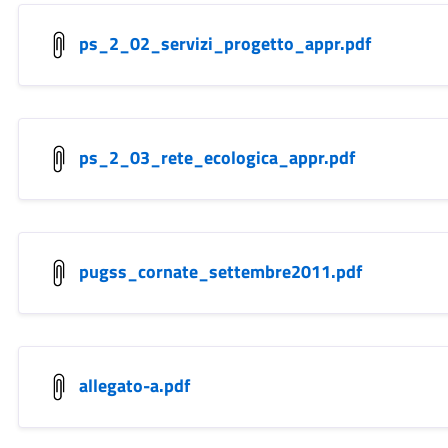
ps_2_02_servizi_progetto_appr.pdf
ps_2_03_rete_ecologica_appr.pdf
pugss_cornate_settembre2011.pdf
allegato-a.pdf