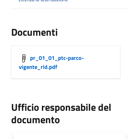
Documenti
pr_01_01_ptc-parco-
vigente_rid.pdf
Ufficio responsabile del
documento