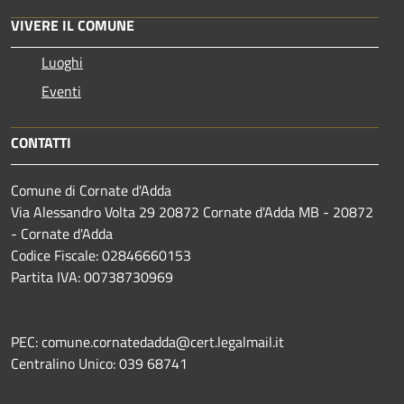
VIVERE IL COMUNE
Luoghi
Eventi
CONTATTI
Comune di Cornate d'Adda
Via Alessandro Volta 29 20872 Cornate d'Adda MB - 20872
- Cornate d'Adda
Codice Fiscale: 02846660153
Partita IVA: 00738730969
PEC: comune.cornatedadda@cert.legalmail.it
Centralino Unico: 039 68741