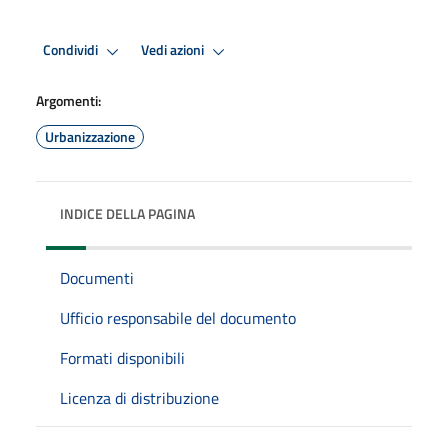
Condividi
Vedi azioni
Argomenti:
Urbanizzazione
INDICE DELLA PAGINA
Documenti
Ufficio responsabile del documento
Formati disponibili
Licenza di distribuzione