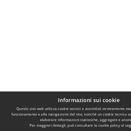
Informazioni sui cookie
Questo sito web utilizza cookie tecnici e assimilati strettamente ne
funzionamento e alla navigazione del sito, nonché un cookie tecnico ana
elaborare informazioni statistiche, aggregate e anon
Per maggiori dettagli, può consultare la cookie policy al s