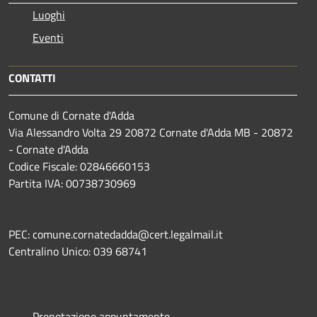
Luoghi
Eventi
CONTATTI
Comune di Cornate d'Adda
Via Alessandro Volta 29 20872 Cornate d'Adda MB - 20872
- Cornate d'Adda
Codice Fiscale: 02846660153
Partita IVA: 00738730969
PEC: comune.cornatedadda@cert.legalmail.it
Centralino Unico: 039 68741
Prenotazione appuntamento