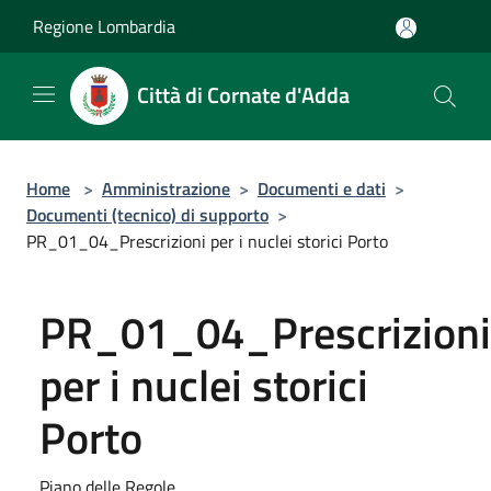
Salta al contenuto principale
Regione Lombardia
Città di Cornate d'Adda
Home
>
Amministrazione
>
Documenti e dati
>
Documenti (tecnico) di supporto
>
PR_01_04_Prescrizioni per i nuclei storici Porto
PR_01_04_Prescrizioni
per i nuclei storici
Porto
Piano delle Regole