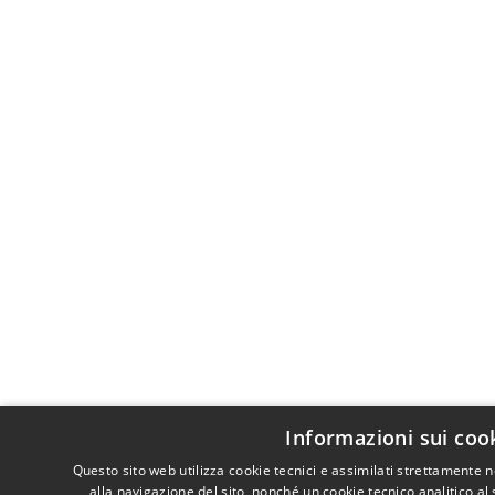
Informazioni sui coo
Questo sito web utilizza cookie tecnici e assimilati strettamente
alla navigazione del sito, nonché un cookie tecnico analitico al