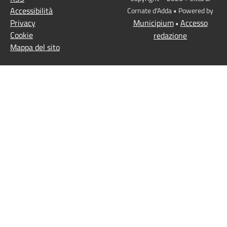
Accessibilità
Cornate d'Adda • Powered by
Privacy
Municipium
Accesso
•
Cookie
redazione
Mappa del sito