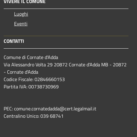
VIVERE IL COMUNE
Luoghi
Eventi
CONTATTI
Comune di Cornate d'Adda
Via Alessandro Volta 29 20872 Cornate d'Adda MB - 20872
- Cornate d'Adda
Codice Fiscale: 02846660153
Partita IVA: 00738730969
PEC: comune.cornatedadda@cert.legalmail.it
Centralino Unico: 039 68741