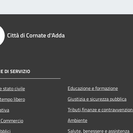
Città di Cornate d'Adda
E DI SERVIZIO
Educazione e formazione
 stato civile
Giustizia e sicurezza pubblica
 tempo libero
Tributi,finanze e contravvenzion
ativa
Ambiente
e Commercio
Salute, benessere e assistenza
bblici