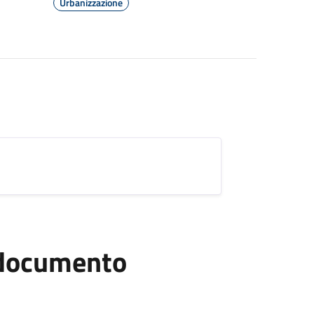
Urbanizzazione
l documento