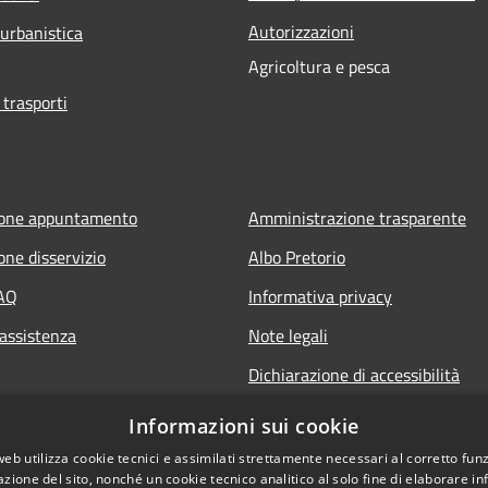
Autorizzazioni
 urbanistica
Agricoltura e pesca
 trasporti
ione appuntamento
Amministrazione trasparente
one disservizio
Albo Pretorio
FAQ
Informativa privacy
 assistenza
Note legali
Dichiarazione di accessibilità
Informazioni sui cookie
web utilizza cookie tecnici e assimilati strettamente necessari al corretto fu
azione del sito, nonché un cookie tecnico analitico al solo fine di elaborare i