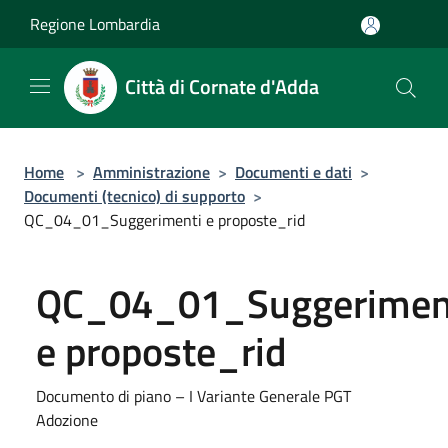
Salta al contenuto principale
Regione Lombardia
Città di Cornate d'Adda
Home
>
Amministrazione
>
Documenti e dati
>
Documenti (tecnico) di supporto
>
QC_04_01_Suggerimenti e proposte_rid
QC_04_01_Suggerimen
e proposte_rid
Documento di piano – I Variante Generale PGT
Adozione