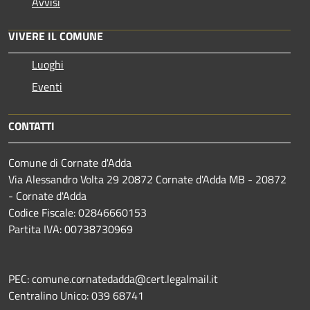
Avvisi
VIVERE IL COMUNE
Luoghi
Eventi
CONTATTI
Comune di Cornate d'Adda
Via Alessandro Volta 29 20872 Cornate d'Adda MB - 20872
- Cornate d'Adda
Codice Fiscale: 02846660153
Partita IVA: 00738730969
PEC: comune.cornatedadda@cert.legalmail.it
Centralino Unico: 039 68741