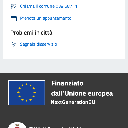
Chiama il comune 039 68741
Prenota un appuntamento
Problemi in città
Segnala disservizio