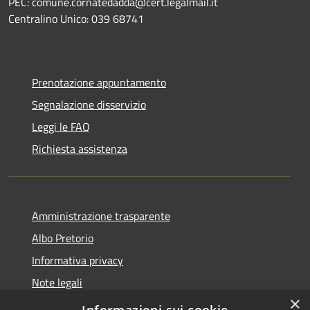
PEC: comune.cornatedadda@cert.legalmail.it
Centralino Unico: 039 68741
Prenotazione appuntamento
Segnalazione disservizio
Leggi le FAQ
Richiesta assistenza
Amministrazione trasparente
Albo Pretorio
Informativa privacy
Note legali
×
Dichiarazione di accessibilità