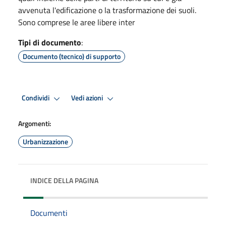
avvenuta l'edificazione o la trasformazione dei suoli.
Sono comprese le aree libere inter
Tipi di documento
:
Documento (tecnico) di supporto
Condividi
Vedi azioni
Argomenti:
Urbanizzazione
INDICE DELLA PAGINA
Documenti