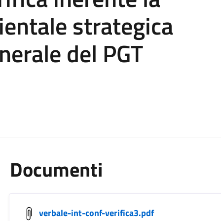
entale strategica
enerale del PGT
Documenti
verbale-int-conf-verifica3.pdf