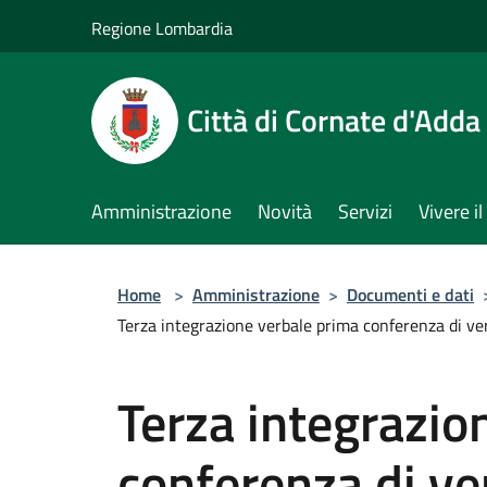
Salta al contenuto principale
Regione Lombardia
Città di Cornate d'Adda
Amministrazione
Novità
Servizi
Vivere 
Home
>
Amministrazione
>
Documenti e dati
Terza integrazione verbale prima conferenza di ver
Terza integrazio
conferenza di ver