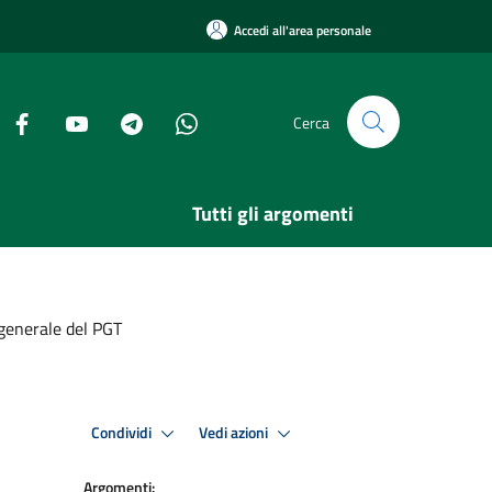
Accedi all'area personale
Cerca
Tutti gli argomenti
 generale del PGT
Condividi
Vedi azioni
Argomenti: