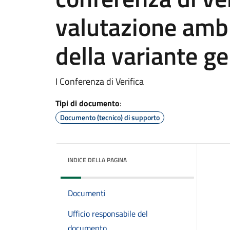
valutazione ambi
della variante g
I Conferenza di Verifica
Tipi di documento
:
Documento (tecnico) di supporto
INDICE DELLA PAGINA
Documenti
Ufficio responsabile del
documento