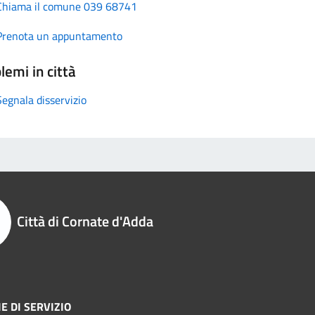
Chiama il comune 039 68741
Prenota un appuntamento
lemi in città
Segnala disservizio
Città di Cornate d'Adda
E DI SERVIZIO