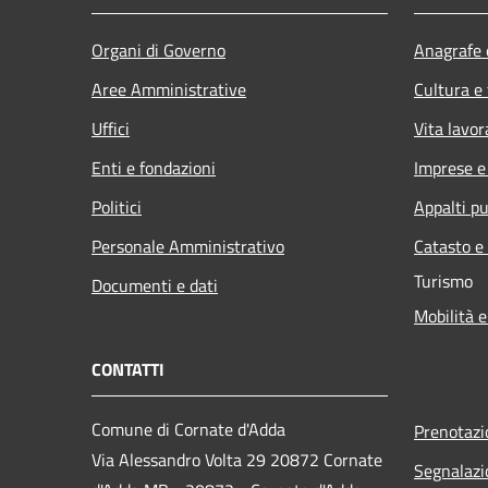
Organi di Governo
Anagrafe e
Aree Amministrative
Cultura e
Uffici
Vita lavor
Enti e fondazioni
Imprese 
Politici
Appalti pu
Personale Amministrativo
Catasto e
Turismo
Documenti e dati
Mobilità e
CONTATTI
Comune di Cornate d'Adda
Prenotaz
Via Alessandro Volta 29 20872 Cornate
Segnalazi