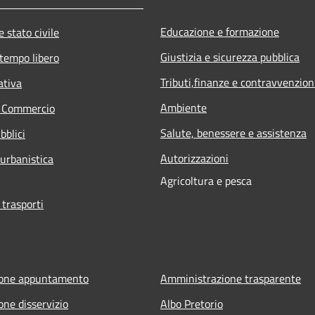
Educazione e formazione
 stato civile
Giustizia e sicurezza pubblica
 tempo libero
Tributi,finanze e contravvenzion
ativa
Ambiente
e Commercio
Salute, benessere e assistenza
bblici
Autorizzazioni
 urbanistica
Agricoltura e pesca
 trasporti
ione appuntamento
Amministrazione trasparente
one disservizio
Albo Pretorio