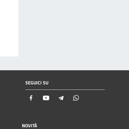
SEGUICI SU
Facebook
Youtube
Telegram
Whatsapp
NOVITÀ