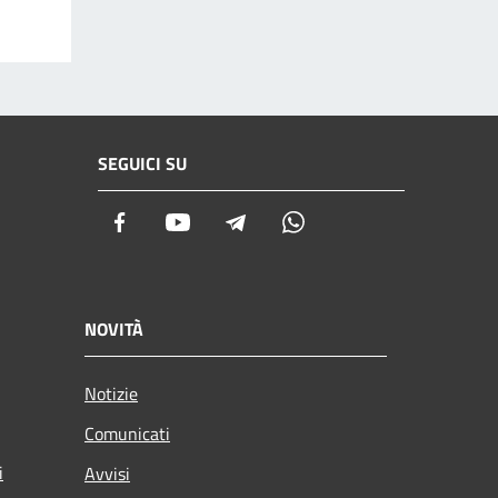
SEGUICI SU
Facebook
Youtube
Telegram
Whatsapp
NOVITÀ
Notizie
Comunicati
i
Avvisi