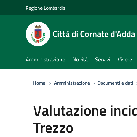
Salta al contenuto principale
Regione Lombardia
Città di Cornate d'Adda
Amministrazione
Novità
Servizi
Vivere 
Home
>
Amministrazione
>
Documenti e dati
Valutazione inci
Trezzo