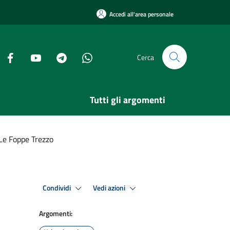
Accedi all'area personale
Cerca
Tutti gli argomenti
Le Foppe Trezzo
Condividi
Vedi azioni
Argomenti: