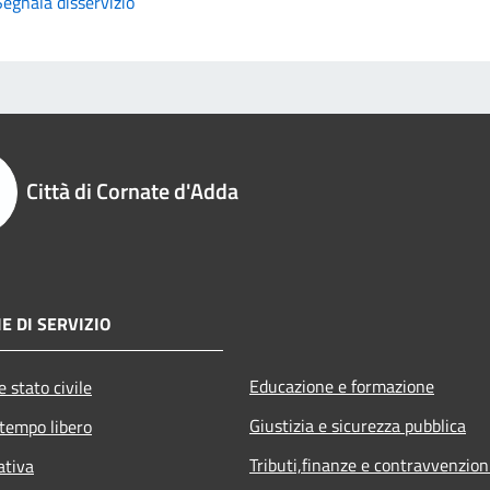
Segnala disservizio
Città di Cornate d'Adda
E DI SERVIZIO
Educazione e formazione
 stato civile
Giustizia e sicurezza pubblica
 tempo libero
Tributi,finanze e contravvenzion
ativa