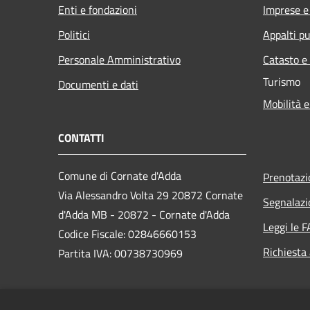
Enti e fondazioni
Imprese 
Politici
Appalti pu
Personale Amministrativo
Catasto e
Turismo
Documenti e dati
Mobilità e
CONTATTI
Comune di Cornate d'Adda
Prenotaz
Via Alessandro Volta 29 20872 Cornate
Segnalazi
d'Adda MB - 20872 - Cornate d'Adda
Leggi le 
Codice Fiscale: 02846660153
Richiesta
Partita IVA: 00738730969
PEC: