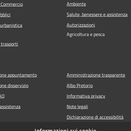
Ambiente
e Commercio
Salute, benessere e assistenza
bblici
Autorizzazioni
 urbanistica
Agricoltura e pesca
 trasporti
ione appuntamento
Amministrazione trasparente
one disservizio
Albo Pretorio
FAQ
Informativa privacy
 assistenza
Note legali
Dichiarazione di accessibilità
Informazioni sui cookie