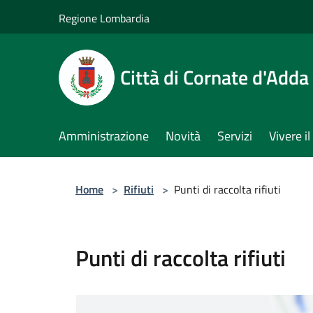
Salta al contenuto principale
Regione Lombardia
Città di Cornate d'Adda
Amministrazione
Novità
Servizi
Vivere 
Home
>
Rifiuti
>
Punti di raccolta rifiuti
Punti di raccolta rifiuti