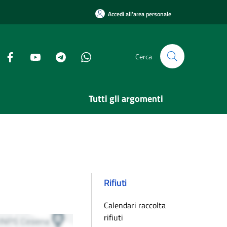
Accedi all'area personale
Cerca
Tutti gli argomenti
Rifiuti
Calendari raccolta
rifiuti