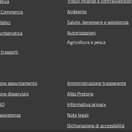
Tributi,finanze e contravvenzion
ativa
Ambiente
e Commercio
Salute, benessere e assistenza
bblici
Autorizzazioni
 urbanistica
Agricoltura e pesca
 trasporti
ione appuntamento
Amministrazione trasparente
one disservizio
Albo Pretorio
FAQ
Informativa privacy
 assistenza
Note legali
Dichiarazione di accessibilità