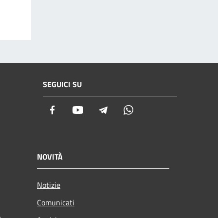
SEGUICI SU
Facebook
Youtube
Telegram
Whatsapp
NOVITÀ
Notizie
Comunicati