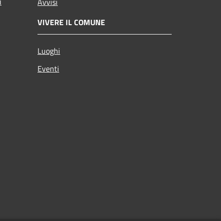
i
Avvisi
VIVERE IL COMUNE
Luoghi
Eventi