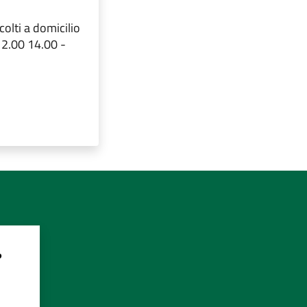
olti a domicilio
12.00 14.00 -
?