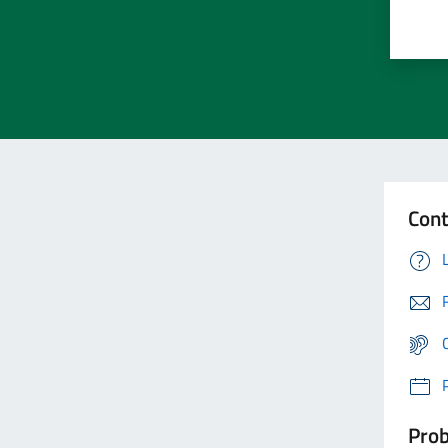
Cont
Prob