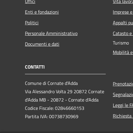
Uffici
Vita lavor
Enti e fondazioni
Imprese 
Politici
Appalti pu
Personale Amministrativo
Catasto e
Turismo
Documenti e dati
Mobilità e
CONTATTI
Comune di Cornate d'Adda
Prenotaz
Via Alessandro Volta 29 20872 Cornate
Segnalazi
d'Adda MB - 20872 - Cornate d'Adda
Leggi le 
Codice Fiscale: 02846660153
Richiesta
Partita IVA: 00738730969