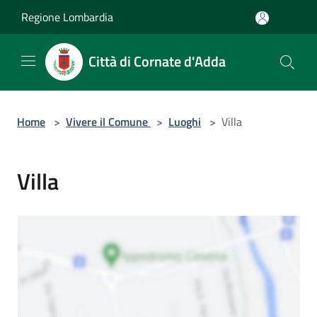
Salta al contenuto principale
Regione Lombardia
Città di Cornate d'Adda
Home
>
Vivere il Comune
>
Luoghi
>
Villa
Villa