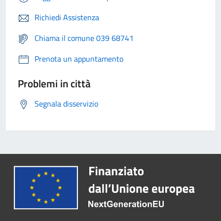
Richiedi Assistenza
Chiama il comune 039 68741
Prenota un appuntamento
Problemi in città
Segnala disservizio