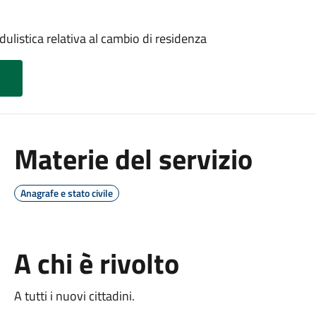
dulistica relativa al cambio di residenza
Materie del servizio
Anagrafe e stato civile
A chi è rivolto
A tutti i nuovi cittadini.