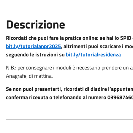
Descrizione
Ricordati che puoi fare la pratica online: se hai lo SPID 
bit.ly/tutorialanpr2025
, altrimenti puoi scaricare i mo
seguendo le istruzioni su
bit.ly/tutorialresidenza
N.B.: per consegnare i moduli è necessario prendere un 
Anagrafe, di mattina.
Se non puoi presentarti, ricordati di disdire l’appuntam
conferma ricevuta o telefonando al numero 03968746