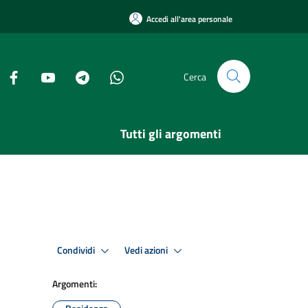
Accedi all'area personale
Cerca
Tutti gli argomenti
Condividi
Vedi azioni
Argomenti: