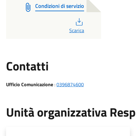
Condizioni di servizio
PDF
Scarica
Utili
Contatti
Ufficio Comunicazione
:
0396874600
Unità organizzativa Res