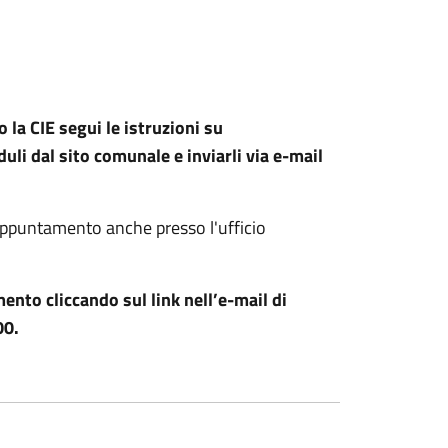
o la CIE segui le istruzioni su
duli dal sito comunale e inviarli via e-mail
appuntamento anche presso l'ufficio
ento cliccando sul link nell’e-mail di
00.