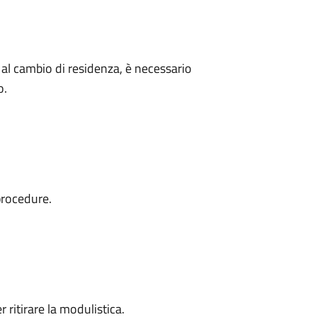
a al cambio di residenza, è necessario
o.
procedure.
ritirare la modulistica.