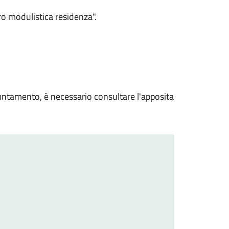
iro modulistica residenza".
puntamento, è necessario consultare l'apposita